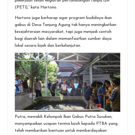
pekerjaan selain kegiatan pertambangan tanpa izin
(PETI),” kata Hartono.
Hartono juga berharap agar program budidaya ikan
gabus di Desa Tanjung Agung tak hanya meningkatkan
kesejahteraan masyarakat, tapi juga menjadi contoh
bagi daerah lain dalam memanfaatkan sumber daya
lokal secara bijak dan berkelanjutan.
Putra, mewakili Kelompok Ikan Gabus Putra Susukan,
menyampaikan ucapan terima kasih kepada PTBA yang
telah memberikan bantuan untuk memberdayakan