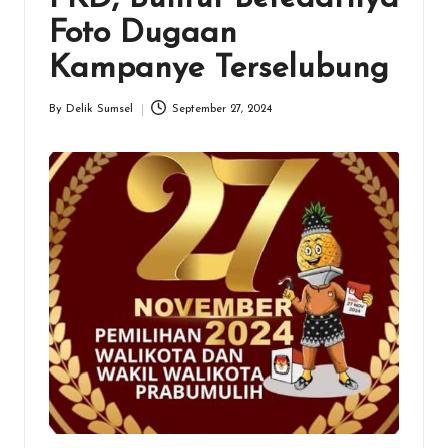
Foto Dugaan
Kampanye Terselubung
By
Delik Sumsel
September 27, 2024
Posted
by