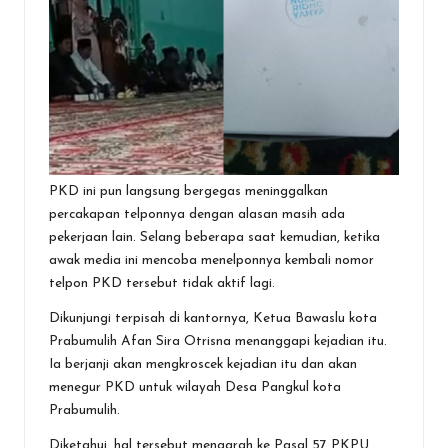
PKD ini pun langsung bergegas meninggalkan
percakapan telponnya dengan alasan masih ada
pekerjaan lain. Selang beberapa saat kemudian, ketika
awak media ini mencoba menelponnya kembali nomor
telpon PKD tersebut tidak aktif lagi.
Dikunjungi terpisah di kantornya, Ketua Bawaslu kota
Prabumulih Afan Sira Otrisna menanggapi kejadian itu.
Ia berjanji akan mengkroscek kejadian itu dan akan
menegur PKD untuk wilayah Desa Pangkul kota
Prabumulih.
Diketahui, hal tersebut mengarah ke Pasal 57 PKPU