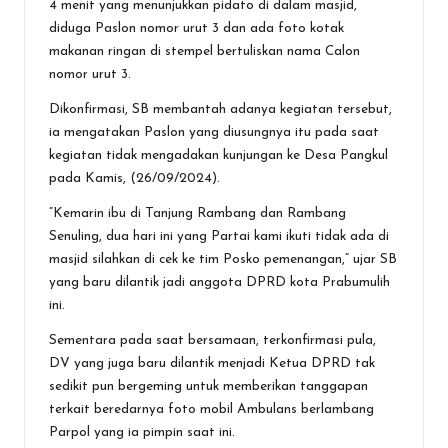
4 menit yang menunjukkan pidato di dalam masjid,
diduga Paslon nomor urut 3 dan ada foto kotak
makanan ringan di stempel bertuliskan nama Calon
nomor urut 3.
Dikonfirmasi, SB membantah adanya kegiatan tersebut,
ia mengatakan Paslon yang diusungnya itu pada saat
kegiatan tidak mengadakan kunjungan ke Desa Pangkul
pada Kamis, (26/09/2024).
“Kemarin ibu di Tanjung Rambang dan Rambang
Senuling, dua hari ini yang Partai kami ikuti tidak ada di
masjid silahkan di cek ke tim Posko pemenangan,” ujar SB
yang baru dilantik jadi anggota DPRD kota Prabumulih
ini.
Sementara pada saat bersamaan, terkonfirmasi pula,
DV yang juga baru dilantik menjadi Ketua DPRD tak
sedikit pun bergeming untuk memberikan tanggapan
terkait beredarnya foto mobil Ambulans berlambang
Parpol yang ia pimpin saat ini.