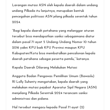
Larangan mutasi ASN oleh kepala daerah dalam undang
undang Pilkada itu lanjutnya, merupakan bentuk
pencegahan politisasi ASN jelang pilkada serentak tahun
2024.
“Bagi kepala daerah petahana yang melanggar aturan
tersebut bisa mendapatkan sanksi sebagaimana diatur
dalam pasal 71 ayat 5 Undang-Undang Nomor 10 tahun
2016 yakni KPU baik KPU Provinsi maupun KPU
Kabupaten/Kota bisa membatalkan pencalonan kepala
daerah petahana sebagai peserta pemilu,” katanya.
Kepala Daerah Dilarang Melakukan Mutasi
Anggota Badan Pengawas Pemilihan Umum (Bawaslu)
RI Lolly Suhenty mengatakan, kepala daerah yang
melakukan mutasi pejabat Aparatur Sipil Negara (ASN)
menjelang Pilkada Serentak 2024 terancam sanksi
administrasi dan pidana.
Hal tersebut mengacu kepada Pasal 71 ayat (2)