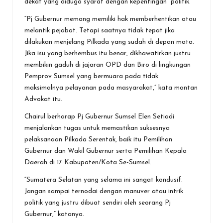
dekat yang diduga syarat dengan kepentingan politik.
“Pj Gubernur memang memiliki hak memberhentikan atau
melantik pejabat. Tetapi saatnya tidak tepat jika
dilakukan menjelang Pilkada yang sudah di depan mata.
Jika isu yang berhembus itu benar, dikhawatirkan justru
membikin gaduh di jajaran OPD dan Biro di lingkungan
Pemprov Sumsel yang bermuara pada tidak
maksimalnya pelayanan pada masyarakat,” kata mantan
Advokat itu.
Chairul berharap Pj Gubernur Sumsel Elen Setiadi
menjalankan tugas untuk memastikan suksesnya
pelaksanaan Pilkada Serentak, baik itu Pemilihan
Gubernur dan Wakil Gubernur serta Pemilihan Kepala
Daerah di 17 Kabupaten/Kota Se-Sumsel.
“Sumatera Selatan yang selama ini sangat kondusif.
Jangan sampai ternodai dengan manuver atau intrik
politik yang justru dibuat sendiri oleh seorang Pj
Gubernur,” katanya.