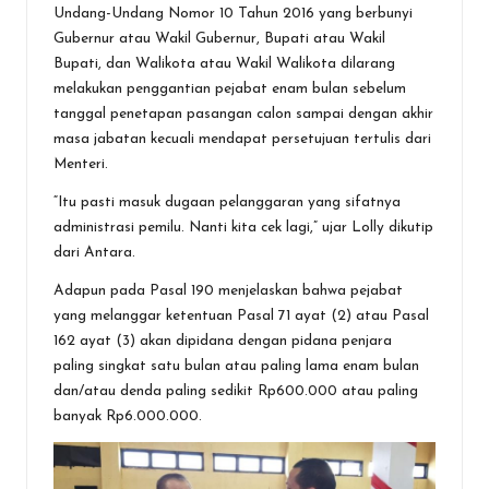
Undang-Undang Nomor 10 Tahun 2016 yang berbunyi
Gubernur atau Wakil Gubernur, Bupati atau Wakil
Bupati, dan Walikota atau Wakil Walikota dilarang
melakukan penggantian pejabat enam bulan sebelum
tanggal penetapan pasangan calon sampai dengan akhir
masa jabatan kecuali mendapat persetujuan tertulis dari
Menteri.
“Itu pasti masuk dugaan pelanggaran yang sifatnya
administrasi pemilu. Nanti kita cek lagi,” ujar Lolly dikutip
dari Antara.
Adapun pada Pasal 190 menjelaskan bahwa pejabat
yang melanggar ketentuan Pasal 71 ayat (2) atau Pasal
162 ayat (3) akan dipidana dengan pidana penjara
paling singkat satu bulan atau paling lama enam bulan
dan/atau denda paling sedikit Rp600.000 atau paling
banyak Rp6.000.000.