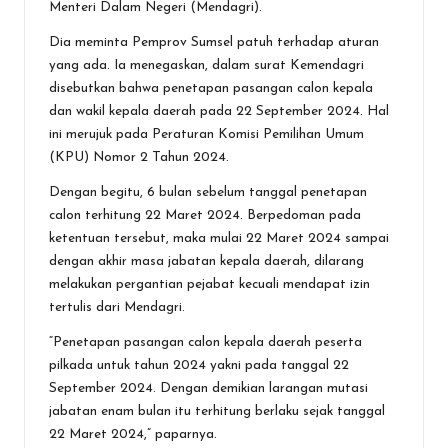
Menteri Dalam Negeri (Mendagri).
Dia meminta Pemprov Sumsel patuh terhadap aturan
yang ada. Ia menegaskan, dalam surat Kemendagri
disebutkan bahwa penetapan pasangan calon kepala
dan wakil kepala daerah pada 22 September 2024. Hal
ini merujuk pada Peraturan Komisi Pemilihan Umum
(KPU) Nomor 2 Tahun 2024.
Dengan begitu, 6 bulan sebelum tanggal penetapan
calon terhitung 22 Maret 2024. Berpedoman pada
ketentuan tersebut, maka mulai 22 Maret 2024 sampai
dengan akhir masa jabatan kepala daerah, dilarang
melakukan pergantian pejabat kecuali mendapat izin
tertulis dari Mendagri.
“Penetapan pasangan calon kepala daerah peserta
pilkada untuk tahun 2024 yakni pada tanggal 22
September 2024. Dengan demikian larangan mutasi
jabatan enam bulan itu terhitung berlaku sejak tanggal
22 Maret 2024,” paparnya.