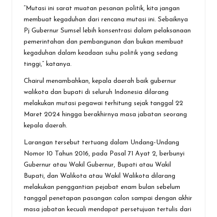
“Mutasi ini sarat muatan pesanan politik, kita jangan
membuat kegaduhan dari rencana mutasi ini. Sebaiknya
Pj Gubernur Sumsel lebih konsentrasi dalam pelaksanaan
pemerintahan dan pembangunan dan bukan membuat
kegaduhan dalam keadaan suhu politik yang sedang
tinggi,” katanya.
Chairul menambahkan, kepala daerah baik gubernur
walikota dan bupati di seluruh Indonesia dilarang
melakukan mutasi pegawai terhitung sejak tanggal 22
Maret 2024 hingga berakhirnya masa jabatan seorang
kepala daerah.
Larangan tersebut tertuang dalam Undang-Undang
Nomor 10 Tahun 2016, pada Pasal 71 Ayat 2, berbunyi
Gubernur atau Wakil Gubernur, Bupati atau Wakil
Bupati, dan Walikota atau Wakil Walikota dilarang
melakukan penggantian pejabat enam bulan sebelum
tanggal penetapan pasangan calon sampai dengan akhir
masa jabatan kecuali mendapat persetujuan tertulis dari