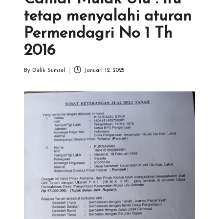
tetap menyalahi aturan
Permendagri No 1 Th
2016
By
Delik Sumsel
Januari 12, 2025
Posted
by