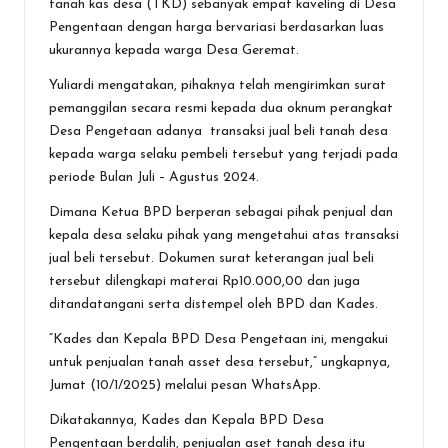
tanah kas desa (TKD) sebanyak empat kaveling di Desa
k
p
Pengentaan dengan harga bervariasi berdasarkan luas
ukurannya kepada warga Desa Geremat.
Yuliardi mengatakan, pihaknya telah mengirimkan surat
pemanggilan secara resmi kepada dua oknum perangkat
Desa Pengetaan adanya transaksi jual beli tanah desa
kepada warga selaku pembeli tersebut yang terjadi pada
periode Bulan Juli – Agustus 2024.
Dimana Ketua BPD berperan sebagai pihak penjual dan
kepala desa selaku pihak yang mengetahui atas transaksi
jual beli tersebut. Dokumen surat keterangan jual beli
tersebut dilengkapi materai Rp10.000,00 dan juga
ditandatangani serta distempel oleh BPD dan Kades.
“Kades dan Kepala BPD Desa Pengetaan ini, mengakui
untuk penjualan tanah asset desa tersebut,” ungkapnya,
Jumat (10/1/2025) melalui pesan WhatsApp.
Dikatakannya, Kades dan Kepala BPD Desa
Pengentaan berdalih, penjualan aset tanah desa itu