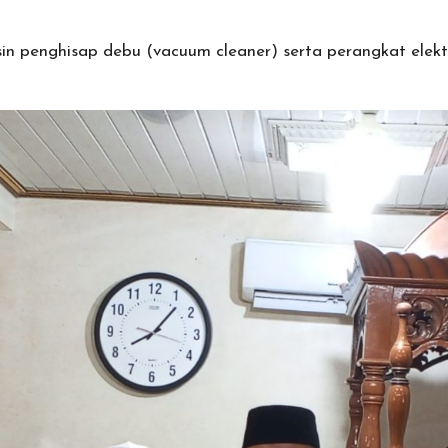
penghisap debu (vacuum cleaner) serta perangkat elektro