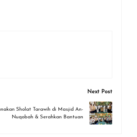
Next Post
nakan Sholat Tarawih di Masjid An-
Nuqobah & Serahkan Bantuan