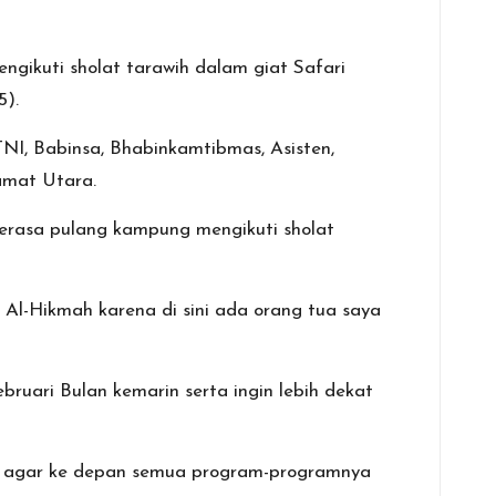
ngikuti sholat tarawih dalam giat Safari
5).
NI, Babinsa, Bhabinkamtibmas, Asisten,
amat Utara.
erasa pulang kampung mengikuti sholat
d Al-Hikmah karena di sini ada orang tua saya
ruari Bulan kemarin serta ingin lebih dekat
h agar ke depan semua program-programnya