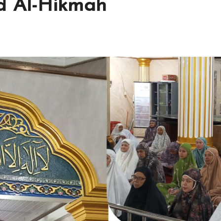
d Al-Hikmah