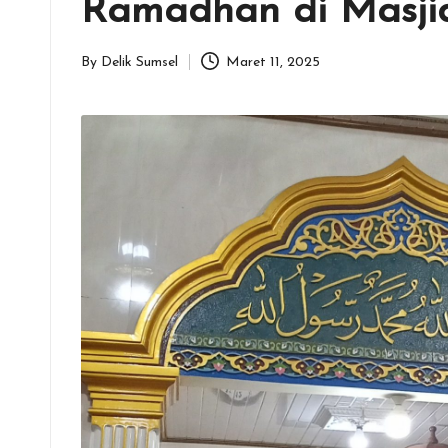
Ramadhan di Masji
By
Delik Sumsel
Maret 11, 2025
Posted
by