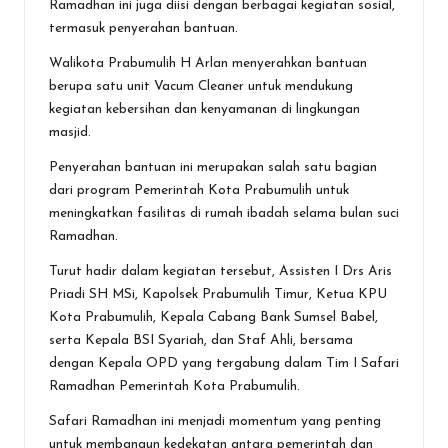
Ramadhan ini juga diisi dengan berbagai kegiatan sosial,
termasuk penyerahan bantuan.
Walikota Prabumulih H Arlan menyerahkan bantuan
berupa satu unit Vacum Cleaner untuk mendukung
kegiatan kebersihan dan kenyamanan di lingkungan
masjid.
Penyerahan bantuan ini merupakan salah satu bagian
dari program Pemerintah Kota Prabumulih untuk
meningkatkan fasilitas di rumah ibadah selama bulan suci
Ramadhan.
Turut hadir dalam kegiatan tersebut, Assisten I Drs Aris
Priadi SH MSi, Kapolsek Prabumulih Timur, Ketua KPU
Kota Prabumulih, Kepala Cabang Bank Sumsel Babel,
serta Kepala BSI Syariah, dan Staf Ahli, bersama
dengan Kepala OPD yang tergabung dalam Tim I Safari
Ramadhan Pemerintah Kota Prabumulih.
Safari Ramadhan ini menjadi momentum yang penting
untuk membangun kedekatan antara pemerintah dan