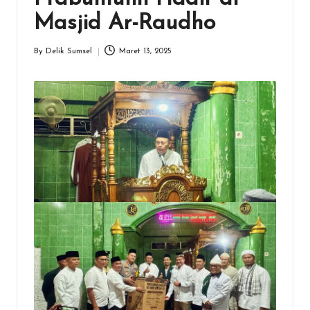
Masjid Ar-Raudho
By
Delik Sumsel
Maret 13, 2025
Posted
by