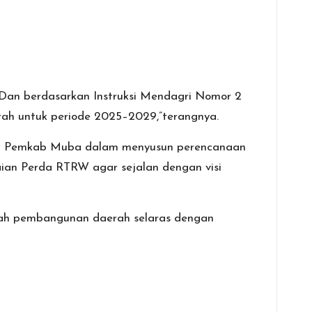
Dan berdasarkan Instruksi Mendagri Nomor 2
h untuk periode 2025–2029,”terangnya.
men Pemkab Muba dalam menyusun perencanaan
ian Perda RTRW agar sejalan dengan visi
arah pembangunan daerah selaras dengan