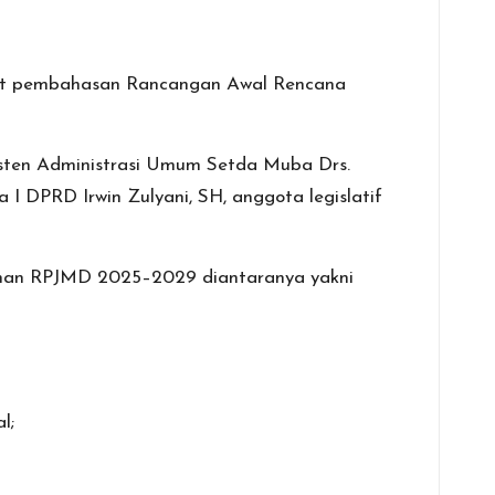
t pembahasan Rancangan Awal Rencana
sten Administrasi Umum Setda Muba Drs.
 I DPRD Irwin Zulyani, SH, anggota legislatif
sunan RPJMD 2025–2029 diantaranya yakni
l;