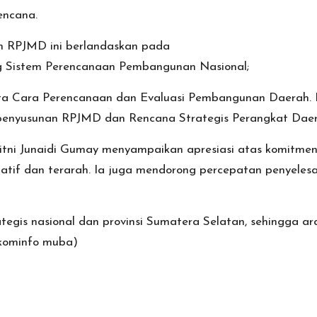
bencana.
n RPJMD ini berlandaskan pada
 Sistem Perencanaan Pembangunan Nasional;
ta Cara Perencanaan dan Evaluasi Pembangunan Daerah. 
enyusunan RPJMD dan Rencana Strategis Perangkat Daera
itni Junaidi Gumay menyampaikan apresiasi atas komit
tif dan terarah. Ia juga mendorong percepatan penyelesa
tegis nasional dan provinsi Sumatera Selatan, sehingga 
inkominfo muba)