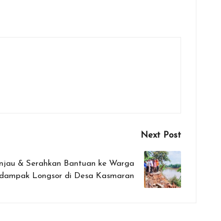
Next Post
jau & Serahkan Bantuan ke Warga
rdampak Longsor di Desa Kasmaran