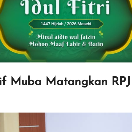
latif Muba Matangkan R