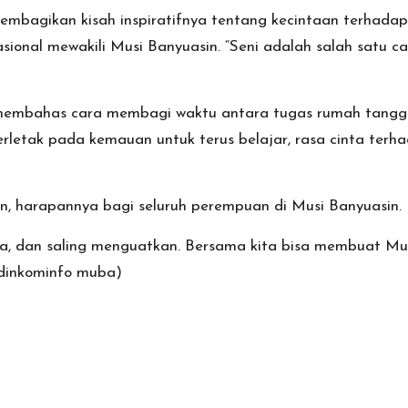
membagikan kisah inspiratifnya tentang kecintaan terhadap
onal mewakili Musi Banyuasin. “Seni adalah salah satu ca
membahas cara membagi waktu antara tugas rumah tangga,
letak pada kemauan untuk terus belajar, rasa cinta terha
n, harapannya bagi seluruh perempuan di Musi Banyuasin.
ya, dan saling menguatkan. Bersama kita bisa membuat Mu
 (dinkominfo muba)