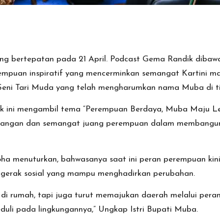
yang bertepatan pada 21 April. Podcast Gema Randik diba
mpuan inspiratif yang mencerminkan semangat Kartini ma
Seni Tari Muda yang telah mengharumkan nama Muba di ti
 ini mengambil tema “Perempuan Berdaya, Muba Maju Lebi
erjuangan dan semangat juang perempuan dalam membangun
 menuturkan, bahwasanya saat ini peran perempuan kini s
ggerak sosial yang mampu menghadirkan perubahan.
di rumah, tapi juga turut memajukan daerah melalui peran 
duli pada lingkungannya,” Ungkap Istri Bupati Muba.