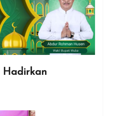
k Hadirkan