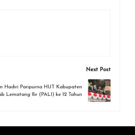
Next Post
 Hadiri Paripurna HUT Kabupaten
b Lematang Ilir (PALI) ke 12 Tahun