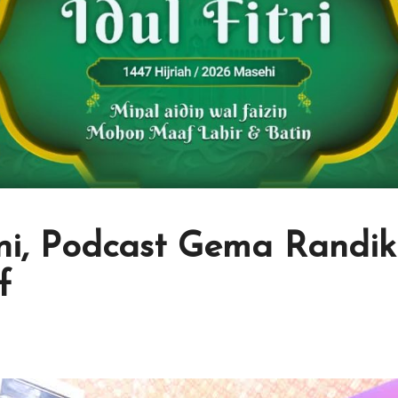
ini, Podcast Gema Randi
f