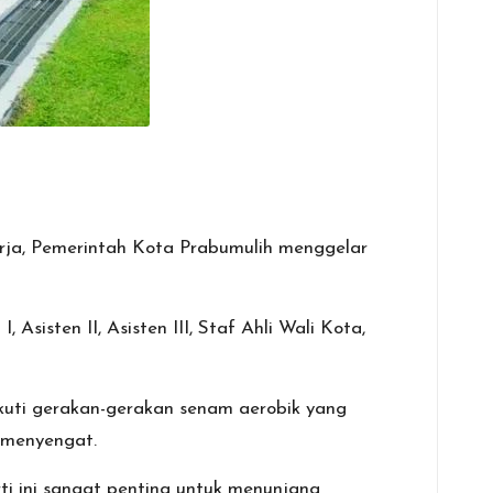
ja, Pemerintah Kota Prabumulih menggelar
sisten II, Asisten III, Staf Ahli Wali Kota,
kuti gerakan-gerakan senam aerobik yang
i menyengat.
i ini sangat penting untuk menunjang