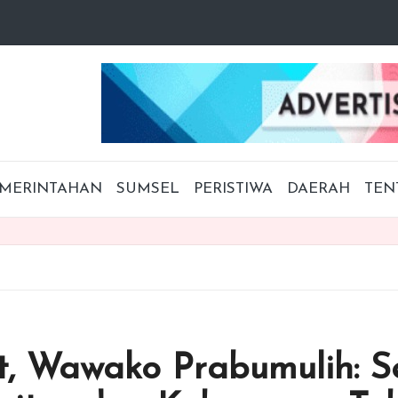
MERINTAHAN
SUMSEL
PERISTIWA
DAERAH
TEN
t, Wawako Prabumulih: 