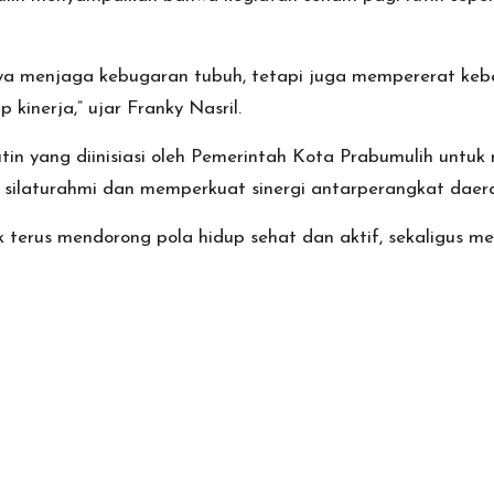
hanya menjaga kebugaran tubuh, tetapi juga mempererat ke
kinerja,” ujar Franky Nasril.
tin yang diinisiasi oleh Pemerintah Kota Prabumulih unt
ng silaturahmi dan memperkuat sinergi antarperangkat daer
terus mendorong pola hidup sehat dan aktif, sekaligus me