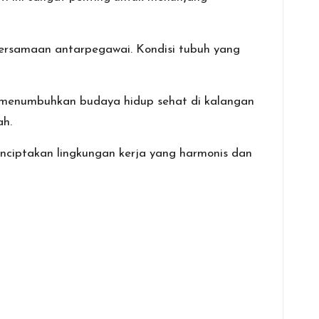
bersamaan antarpegawai. Kondisi tubuh yang
uk menumbuhkan budaya hidup sehat di kalangan
ah.
nciptakan lingkungan kerja yang harmonis dan