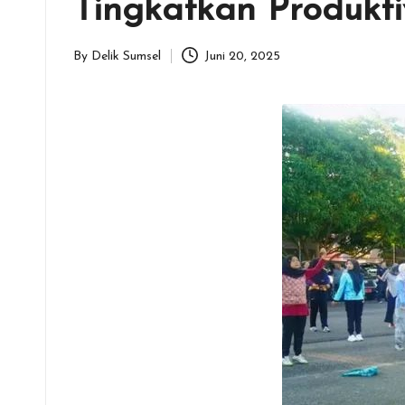
Tingkatkan Produkt
By
Delik Sumsel
Juni 20, 2025
Posted
by