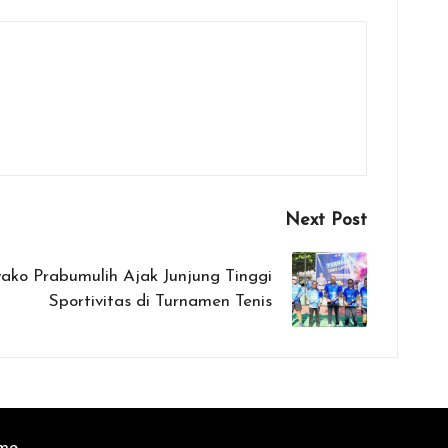
Next Post
ko Prabumulih Ajak Junjung Tinggi
Sportivitas di Turnamen Tenis
eme