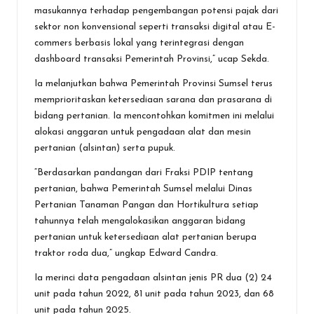
masukannya terhadap pengembangan potensi pajak dari
sektor non konvensional seperti transaksi digital atau E-
commers berbasis lokal yang terintegrasi dengan
dashboard transaksi Pemerintah Provinsi,” ucap Sekda.
Ia melanjutkan bahwa Pemerintah Provinsi Sumsel terus
memprioritaskan ketersediaan sarana dan prasarana di
bidang pertanian. Ia mencontohkan komitmen ini melalui
alokasi anggaran untuk pengadaan alat dan mesin
pertanian (alsintan) serta pupuk.
“Berdasarkan pandangan dari Fraksi PDIP tentang
pertanian, bahwa Pemerintah Sumsel melalui Dinas
Pertanian Tanaman Pangan dan Hortikultura setiap
tahunnya telah mengalokasikan anggaran bidang
pertanian untuk ketersediaan alat pertanian berupa
traktor roda dua,” ungkap Edward Candra.
Ia merinci data pengadaan alsintan jenis PR dua (2) 24
unit pada tahun 2022, 81 unit pada tahun 2023, dan 68
unit pada tahun 2025.