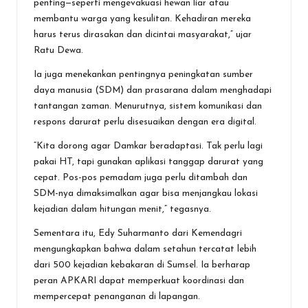
penting—seperti mengevakuasi hewan liar atau
membantu warga yang kesulitan. Kehadiran mereka
harus terus dirasakan dan dicintai masyarakat,” ujar
Ratu Dewa.
Ia juga menekankan pentingnya peningkatan sumber
daya manusia (SDM) dan prasarana dalam menghadapi
tantangan zaman. Menurutnya, sistem komunikasi dan
respons darurat perlu disesuaikan dengan era digital.
“Kita dorong agar Damkar beradaptasi. Tak perlu lagi
pakai HT, tapi gunakan aplikasi tanggap darurat yang
cepat. Pos-pos pemadam juga perlu ditambah dan
SDM-nya dimaksimalkan agar bisa menjangkau lokasi
kejadian dalam hitungan menit,” tegasnya.
Sementara itu, Edy Suharmanto dari Kemendagri
mengungkapkan bahwa dalam setahun tercatat lebih
dari 500 kejadian kebakaran di Sumsel. Ia berharap
peran APKARI dapat memperkuat koordinasi dan
mempercepat penanganan di lapangan.