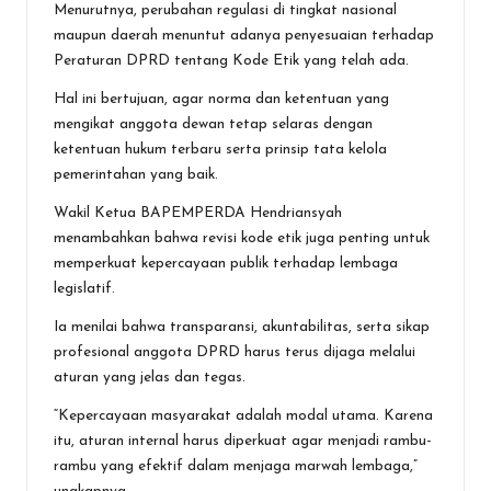
Menurutnya, perubahan regulasi di tingkat nasional
maupun daerah menuntut adanya penyesuaian terhadap
Peraturan DPRD tentang Kode Etik yang telah ada.
Hal ini bertujuan, agar norma dan ketentuan yang
mengikat anggota dewan tetap selaras dengan
ketentuan hukum terbaru serta prinsip tata kelola
pemerintahan yang baik.
Wakil Ketua BAPEMPERDA Hendriansyah
menambahkan bahwa revisi kode etik juga penting untuk
memperkuat kepercayaan publik terhadap lembaga
legislatif.
Ia menilai bahwa transparansi, akuntabilitas, serta sikap
profesional anggota DPRD harus terus dijaga melalui
aturan yang jelas dan tegas.
“Kepercayaan masyarakat adalah modal utama. Karena
itu, aturan internal harus diperkuat agar menjadi rambu-
rambu yang efektif dalam menjaga marwah lembaga,”