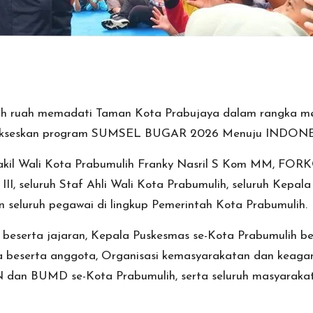
h ruah memadati Taman Kota Prabujaya dalam rangka men
nyukseskan program SUMSEL BUGAR 2026 Menuju INDONE
akil Wali Kota Prabumulih Franky Nasril S Kom MM, FORK
n III, seluruh Staf Ahli Wali Kota Prabumulih, seluruh Kepa
 seluruh pegawai di lingkup Pemerintah Kota Prabumulih.
eserta jajaran, Kepala Puskesmas se-Kota Prabumulih be
beserta anggota, Organisasi kemasyarakatan dan keagama
 dan BUMD se-Kota Prabumulih, serta seluruh masyarakat