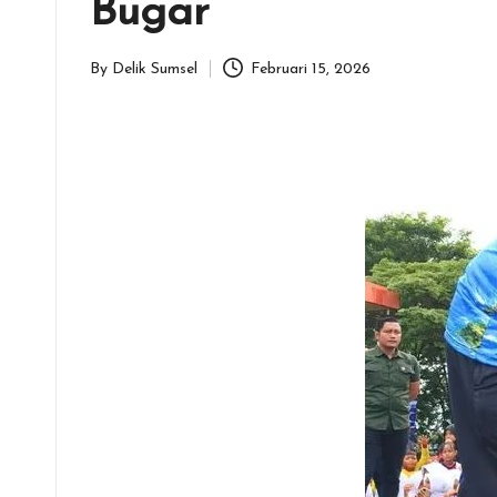
Bugar
By
Delik Sumsel
Februari 15, 2026
Posted
by