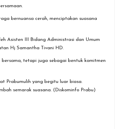
bersamaan.
hraga bernuansa cerah, menciptakan suasana
oleh Asisten III Bidang Administrasi dan Umum
tan Hj Samantha Tivani HD.
 bersama, tetapi juga sebagai bentuk komitmen
 Prabumulih yang begitu luar biasa.
ambah semarak suasana. (Diskominfo Prabu)