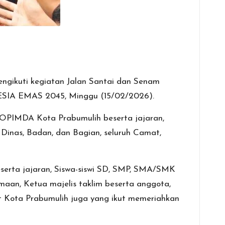
gikuti kegiatan Jalan Santai dan Senam
SIA EMAS 2045, Minggu (15/02/2026).
OPIMDA Kota Prabumulih beserta jajaran,
la Dinas, Badan, dan Bagian, seluruh Camat,
serta jajaran, Siswa-siswi SD, SMP, SMA/SMK
an, Ketua majelis taklim beserta anggota,
 Kota Prabumulih juga yang ikut memeriahkan