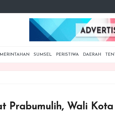
MERINTAHAN
SUMSEL
PERISTIWA
DAERAH
TEN
t Prabumulih, Wali Kota