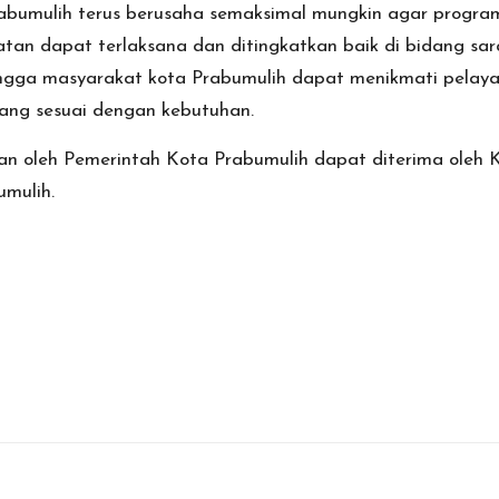
abumulih terus berusaha semaksimal mungkin agar progra
atan dapat terlaksana dan ditingkatkan baik di bidang sa
ngga masyarakat kota Prabumulih dapat menikmati pelaya
ang sesuai dengan kebutuhan.
an oleh Pemerintah Kota Prabumulih dapat diterima oleh 
umulih.