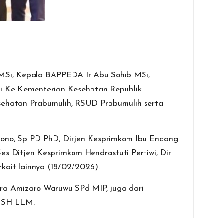
MSi, Kepala BAPPEDA Ir Abu Sohib MSi,
i Ke Kementerian Kesehatan Republik
sehatan Prabumulih, RSUD Prabumulih serta
wono, Sp PD PhD, Dirjen Kesprimkom Ibu Endang
Ses Ditjen Kesprimkom Hendrastuti Pertiwi, Dir
kait lainnya (18/02/2026).
tara Amizaro Waruwu SPd MIP, juga dari
i SH LLM.