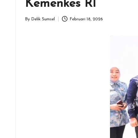
Kemenkes RI
By
Delik Sumsel
Februari 18, 2026
Posted
by