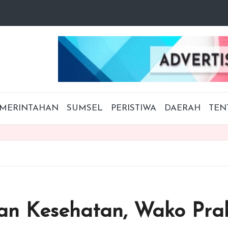
MERINTAHAN
SUMSEL
PERISTIWA
DAERAH
TEN
an Kesehatan, Wako Prab