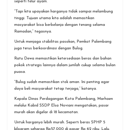
seperti telur ayam.
“Tapi kita upayakan harganya tidak sampai melambung
tinggi. Tujuan utama kita adalah memastikan
masyarakat bisa berbelanja dengan tenang selama
Ramadan,” tegasnya.
Untuk menjaga stabilitas pasokan, Pemkot Palembang
juga terus berkoordinasi dengan Bulog.
Ratu Dewa memastikan ketersediaan beras dan bahan
pokok strategis lainnya dalam jumlah cukup selama bulan
puasa.
“Bulog sudah memastikan stok aman. Ini penting agar
daya beli masyarakat tetap terjaga,” katanya.
Kepala Dinas Perdagangan Kota Palembang, Marhaen
melalui Kabid SSDP Elsa Noviani mengatakan, pasar
murah akan digelar di 18 kecamatan.
Untuk harganya lebih murah. Seperti beras SPHP 5
kilogram seharga Rp57.000 di pasar Rp 62 ribu. Lalu,