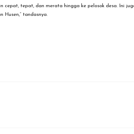
akin cepat, tepat, dan merata hingga ke pelosok desa. In
n Husen,” tandasnya.