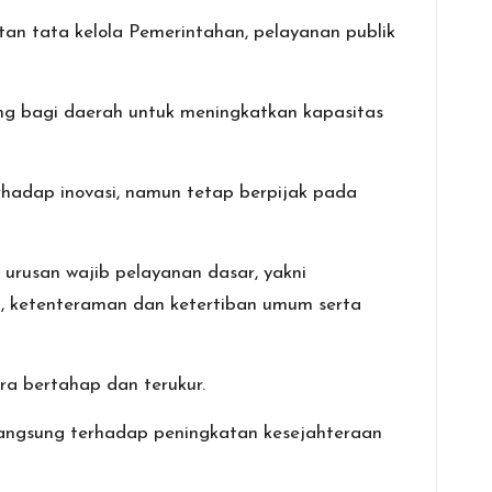
tan tata kelola Pemerintahan, pelayanan publik
ing bagi daerah untuk meningkatkan kapasitas
erhadap inovasi, namun tetap berpijak pada
usan wajib pelayanan dasar, yakni
, ketenteraman dan ketertiban umum serta
ra bertahap dan terukur.
 langsung terhadap peningkatan kesejahteraan