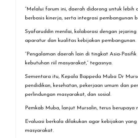
“Melalui forum ini, daerah didorong untuk lebi
berbasis kinerja, serta integrasi pembangunan be
Syafaruddin menilai, kolaborasi dengan jejari
aparatur dan kualitas kebijakan pembangunan.
“Pengalaman daerah lain di tingkat Asia-Pasifi
kebutuhan riil masyarakat,” tegasnya.
Sementara itu, Kepala Bappeda Muba Dr Murs
pendidikan, kesehatan, pekerjaan umum dan p
perlindungan masyarakat, dan sosial.
Pemkab Muba, lanjut Mursalin, terus berupaya m
Evaluasi berkala dilakukan agar kebijakan yang
masyarakat.