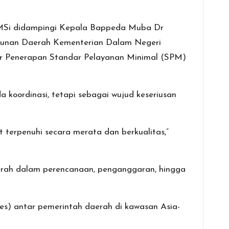
n MSi didampingi Kepala Bappeda Muba Dr
ngunan Daerah Kementerian Dalam Negeri
kor Penerapan Standar Pelayanan Minimal (SPM)
oordinasi, tetapi sebagai wujud keseriusan
terpenuhi secara merata dan berkualitas,”
erah dalam perencanaan, penganggaran, hingga
es) antar pemerintah daerah di kawasan Asia-