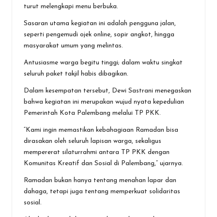
turut melengkapi menu berbuka.
‎Sasaran utama kegiatan ini adalah pengguna jalan,
seperti pengemudi ojek online, sopir angkot, hingga
masyarakat umum yang melintas.
Antusiasme warga begitu tinggi; dalam waktu singkat
seluruh paket takjil habis dibagikan.
‎Dalam kesempatan tersebut, Dewi Sastrani menegaskan
bahwa kegiatan ini merupakan wujud nyata kepedulian
Pemerintah Kota Palembang melalui TP PKK.
‎“Kami ingin memastikan kebahagiaan Ramadan bisa
dirasakan oleh seluruh lapisan warga, sekaligus
mempererat silaturrahmi antara TP PKK dengan
Komunitas Kreatif dan Sosial di Palembang,” ujarnya.
‎Ramadan bukan hanya tentang menahan lapar dan
dahaga, tetapi juga tentang memperkuat solidaritas
sosial.