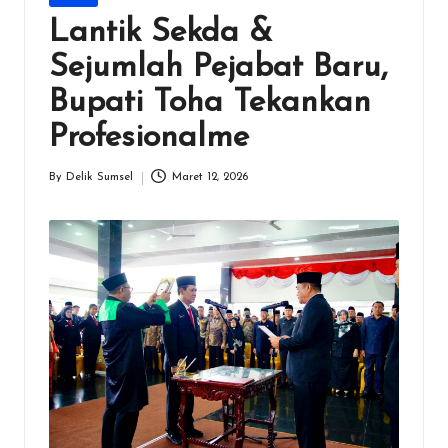
in
Lantik Sekda &
Sejumlah Pejabat Baru,
Bupati Toha Tekankan
Profesionalme
By
Delik Sumsel
Maret 12, 2026
Posted
by