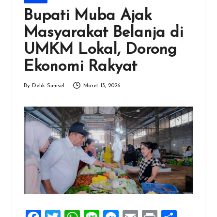
in
Bupati Muba Ajak
Masyarakat Belanja di
UMKM Lokal, Dorong
Ekonomi Rakyat
By
Delik Sumsel
Maret 13, 2026
Posted
by