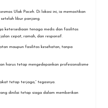
smas Ulak Paceh. Di lokasi ini, ia memastikan
etelah libur panjang.
ga ketersediaan tenaga medis dan fasilitas
lan cepat, ramah, dan responsif.
tan maupun fasilitas kesehatan, tanpa
dan harus tetap mengedepankan profesionalisme
kat tetap terjaga,” tegasnya.
ang dinilai tetap siaga dalam memberikan