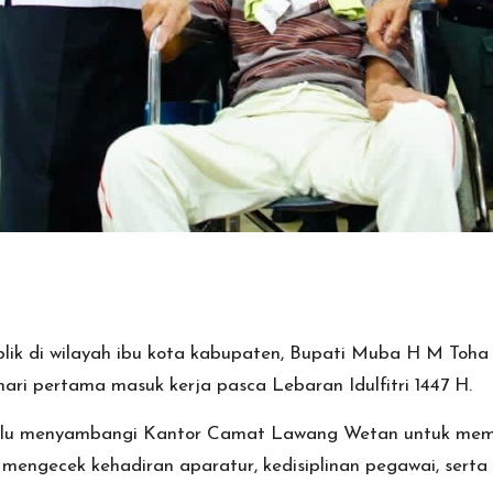
ik di wilayah ibu kota kabupaten, Bupati Muba H M Toha 
i pertama masuk kerja pasca Lebaran Idulfitri 1447 H.
hulu menyambangi Kantor Camat Lawang Wetan untuk mema
mengecek kehadiran aparatur, kedisiplinan pegawai, serta 