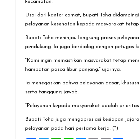
k
p
kecamatan.
Usai dari kantor camat, Bupati Toha didampingi
pelayanan kesehatan kepada masyarakat tetap b
Bupati Toha meninjau langsung proses pelayanan
pendukung. Ia juga berdialog dengan petugas k
“Kami ingin memastikan masyarakat tetap mend
hambatan pasca libur panjang,” ujarnya.
Ia menegaskan bahwa pelayanan dasar, khususn
serta tanggung jawab.
“Pelayanan kepada masyarakat adalah prioritas.
Bupati Toha juga mengapresiasi kesiapan jaja
pelayanan pada hari pertama kerja. (*)