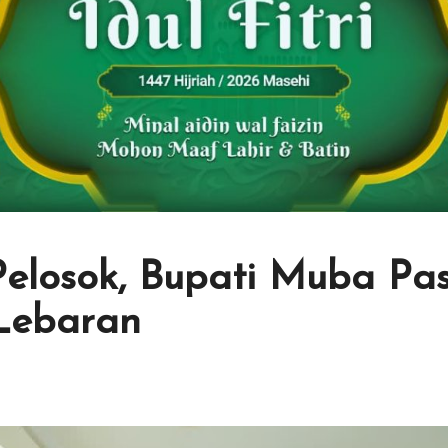
Pelosok, Bupati Muba Pa
Lebaran