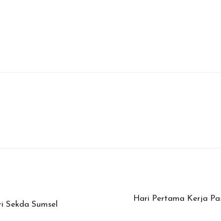
Hari Pertama Kerja P
ri Sekda Sumsel