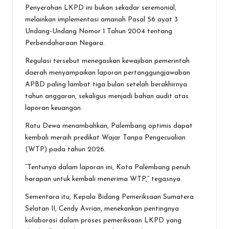
Penyerahan LKPD ini bukan sekadar seremonial,
melainkan implementasi amanah Pasal 56 ayat 3
Undang-Undang Nomor 1 Tahun 2004 tentang
Perbendaharaan Negara.
Regulasi tersebut menegaskan kewajiban pemerintah
daerah menyampaikan laporan pertanggungjawaban
APBD paling lambat tiga bulan setelah berakhirnya
tahun anggaran, sekaligus menjadi bahan audit atas
laporan keuangan.
Ratu Dewa menambahkan, Palembang optimis dapat
kembali meraih predikat Wajar Tanpa Pengecualian
(WTP) pada tahun 2026.
“Tentunya dalam laporan ini, Kota Palembang penuh
harapan untuk kembali menerima WTP,” tegasnya.
Sementara itu, Kepala Bidang Pemeriksaan Sumatera
Selatan II, Cendy Avrian, menekankan pentingnya
kolaborasi dalam proses pemeriksaan LKPD yang