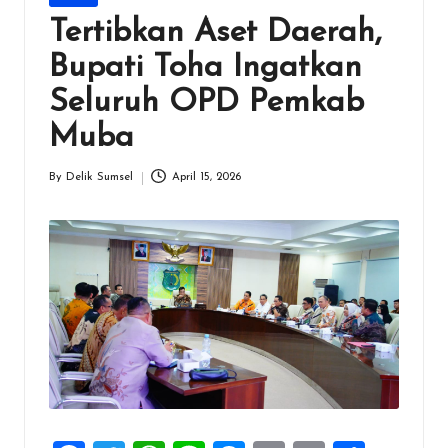
in
Tertibkan Aset Daerah,
Bupati Toha Ingatkan
Seluruh OPD Pemkab
Muba
By
Delik Sumsel
April 15, 2026
Posted
by