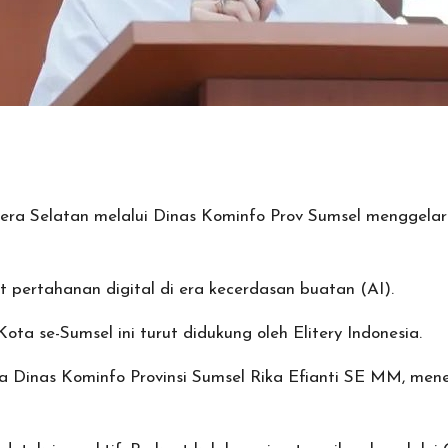
era Selatan melalui Dinas Kominfo Prov Sumsel menggelar
t pertahanan digital di era kecerdasan buatan (AI).
ta se-Sumsel ini turut didukung oleh Elitery Indonesia.
 Dinas Kominfo Provinsi Sumsel Rika Efianti SE MM, menek