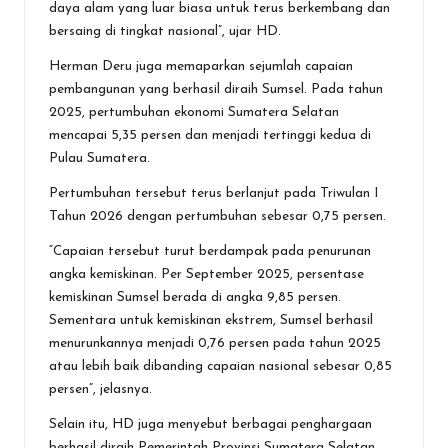
daya alam yang luar biasa untuk terus berkembang dan
bersaing di tingkat nasional”, ujar HD.
Herman Deru juga memaparkan sejumlah capaian
pembangunan yang berhasil diraih Sumsel. Pada tahun
2025, pertumbuhan ekonomi Sumatera Selatan
mencapai 5,35 persen dan menjadi tertinggi kedua di
Pulau Sumatera.
Pertumbuhan tersebut terus berlanjut pada Triwulan I
Tahun 2026 dengan pertumbuhan sebesar 0,75 persen.
“Capaian tersebut turut berdampak pada penurunan
angka kemiskinan. Per September 2025, persentase
kemiskinan Sumsel berada di angka 9,85 persen.
Sementara untuk kemiskinan ekstrem, Sumsel berhasil
menurunkannya menjadi 0,76 persen pada tahun 2025
atau lebih baik dibanding capaian nasional sebesar 0,85
persen”, jelasnya.
Selain itu, HD juga menyebut berbagai penghargaan
berhasil diraih Pemerintah Provinsi Sumatera Selatan