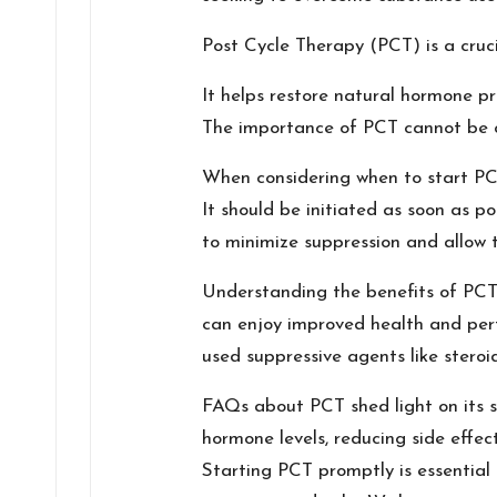
Post Cycle Therapy (PCT) is a cruc
It helps restore natural hormone pr
The importance of PCT cannot be ov
When considering when to start PCT,
It should be initiated as soon as po
to minimize suppression and allow 
Understanding the benefits of PCT 
can enjoy improved health and per
used suppressive agents like stero
FAQs about PCT shed light on its si
hormone levels, reducing side effec
Starting PCT promptly is essential