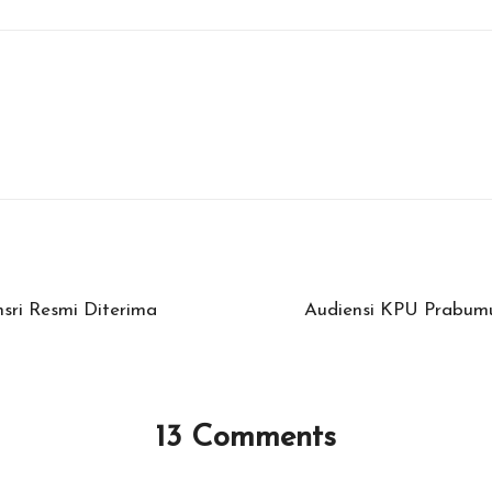
ri Resmi Diterima
Audiensi KPU Prabumul
13 Comments