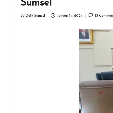
Sumsel
By
Delik Sumsel
Januari 14, 2024
13 Commen
Posted
by