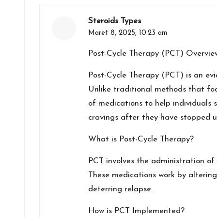
Steroids Types
Maret 8, 2025,
10:23 am
Post-Cycle Therapy (PCT) Overvie
Post-Cycle Therapy (PCT) is an ev
Unlike traditional methods that fo
of medications to help individual
cravings after they have stopped u
What is Post-Cycle Therapy?
PCT involves the administration of 
These medications work by altering
deterring relapse.
How is PCT Implemented?