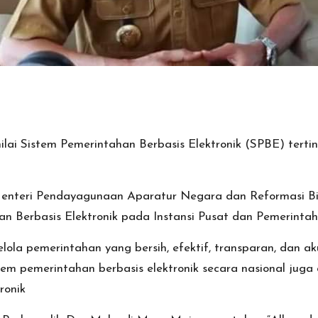
ilai Sistem Pemerintahan Berbasis Elektronik (SPBE) tert
Menteri Pendayagunaan Aparatur Negara dan Reformasi Bir
an Berbasis Elektronik pada Instansi Pusat dan Pemerinta
ola pemerintahan yang bersih, efektif, transparan, dan ak
tem pemerintahan berbasis elektronik secara nasional jug
ronik