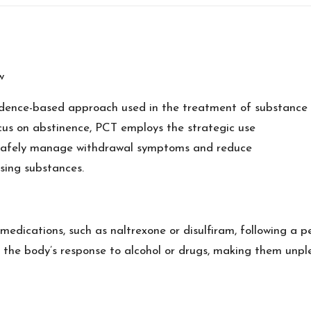
w
idence-based approach used in the treatment of substance u
cus on abstinence, PCT employs the strategic use
s safely manage withdrawal symptoms and reduce
sing substances.
medications, such as naltrexone or disulfiram, following a p
 the body’s response to alcohol or drugs, making them unp