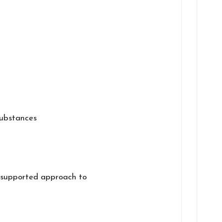
 substances
ly supported approach to