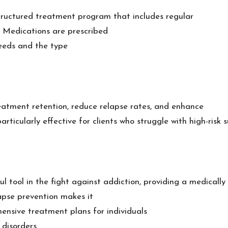
a structured treatment program that includes regular
. Medications are prescribed
needs and the type
atment retention, reduce relapse rates, and enhance
articularly effective for clients who struggle with high-risk
l tool in the fight against addiction, providing a medical
lapse prevention makes it
nsive treatment plans for individuals
disorders.