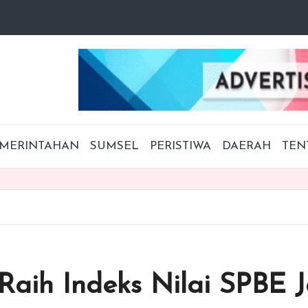
MERINTAHAN
SUMSEL
PERISTIWA
DAERAH
TEN
aih Indeks Nilai SPBE Ja