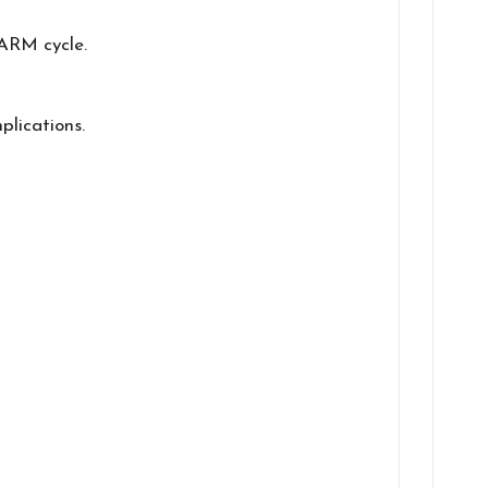
SARM cycle.
plications.