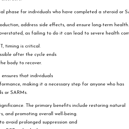
ial phase for individuals who have completed a steroid or 
oduction, address side effects, and ensure long-term health.
erstated, as failing to do it can lead to severe health com
 timing is critical.
ssible after the cycle ends
the body to recover.
ensures that individuals
formance, making it a necessary step for anyone who has
ids or SARMs.
gnificance. The primary benefits include restoring natural
ts, and promoting overall well-being.
 to avoid prolonged suppression and