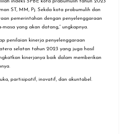
lilah indeks SPBE kota prabumulih tahun 2023
Elman ST, MM, Pj. Sekda kota prabumulih dan
garaan pemerintahan dengan penyelenggaraan
sa-masa yang akan datang,” ungkapnya.
p penilaian kinerja penyelenggaraan
atera selatan tahun 2023 yang juga hasil
ingkatkan kinerjanya baik dalam memberikan
pnya.
partisipatif, inovatif, dan akuntabel.