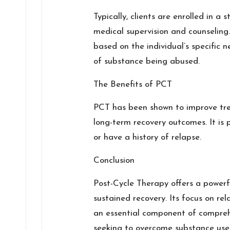
Typically, clients are enrolled in 
medical supervision and counseling
based on the individual’s specific 
of substance being abused.
The Benefits of PCT
PCT has been shown to improve tre
long-term recovery outcomes. It is p
or have a history of relapse.
Conclusion
Post-Cycle Therapy offers a powerfu
sustained recovery. Its focus on re
an essential component of comprehe
seeking to overcome substance use 