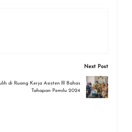
Next Post
ih di Ruang Kerja Asisten lll Bahas
Tahapan Pemilu 2024