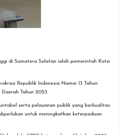
inggi di Sumatera Selatan ialah pemerintah Kota
okrasi Republik Indonesia Nomor 13 Tahun
h Daerah Tahun 2023.
untabel serta pelayanan publik yang berkualitas
a diperlukan untuk meningkatkan keterpaduan