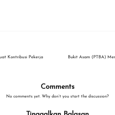
at Kontribusi Pekerja
Bukit Asam (PTBA) Men
Comments
No comments yet. Why don’t you start the discussion?
Tinggalkan Balasan