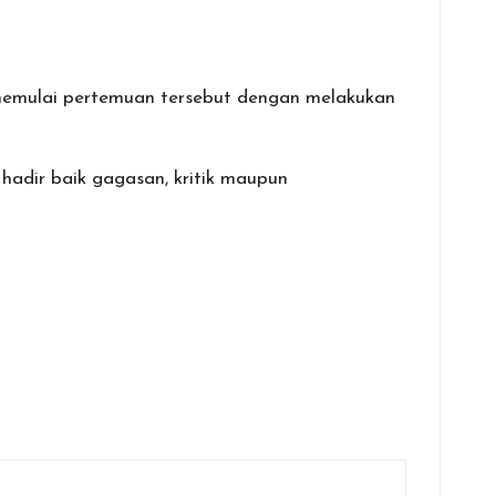
k memulai pertemuan tersebut dengan melakukan
dir baik gagasan, kritik maupun