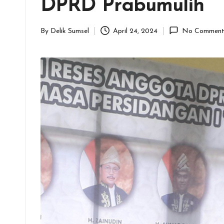
DPRD Prabumulih
By
Delik Sumsel
April 24, 2024
No Comment
Posted
by