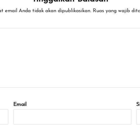
t email Anda tidak akan dipublikasikan.
Ruas yang wajib dit
Email
S