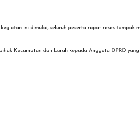
kegiatan ini dimulai, seluruh peserta rapat reses tampa
 pihak Kecamatan dan Lurah kepada Anggota DPRD yang ha