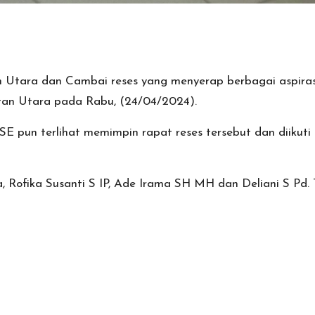
Utara dan Cambai reses yang menyerap berbagai aspirasi
tan Utara pada Rabu, (24/04/2024).
E pun terlihat memimpin rapat reses tersebut dan diikut
a, Rofika Susanti S IP, Ade Irama SH MH dan Deliani S Pd