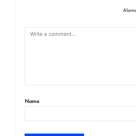
Alama
Nama