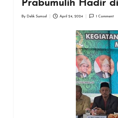
Prabumulih Hadir d
By
Delik Sumsel
April 24, 2024
1 Comment
Posted
by