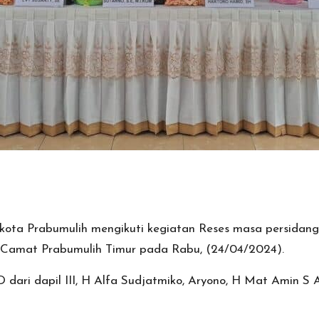
ta Prabumulih mengikuti kegiatan Reses masa persidanga
Camat Prabumulih Timur pada Rabu, (24/04/2024).
 dari dapil III, H Alfa Sudjatmiko, Aryono, H Mat Amin S 