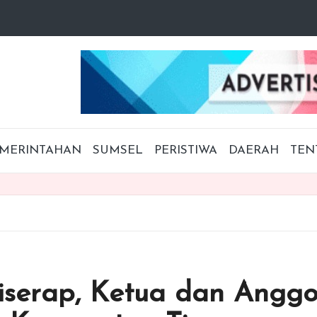
MERINTAHAN
SUMSEL
PERISTIWA
DAERAH
TEN
Diserap, Ketua dan Ang