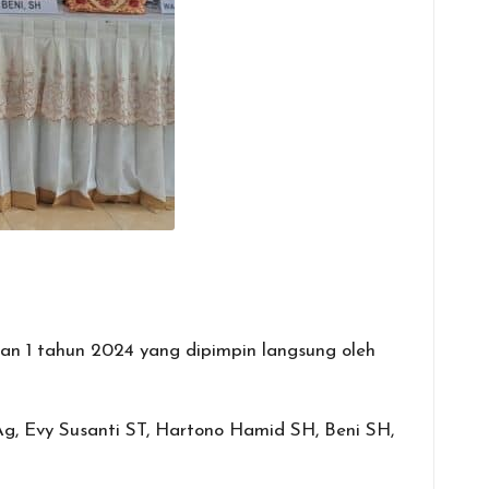
n 1 tahun 2024 yang dipimpin langsung oleh
Ag, Evy Susanti ST, Hartono Hamid SH, Beni SH,