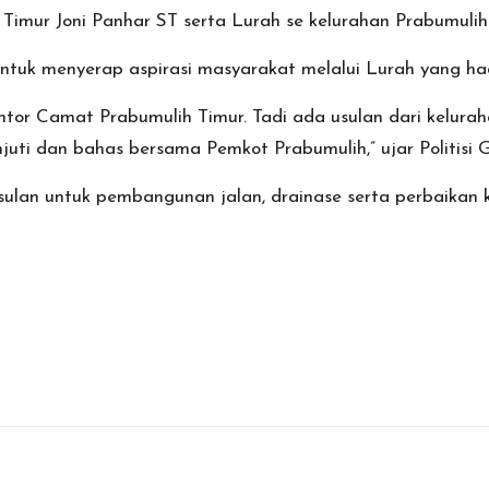
Timur Joni Panhar ST serta Lurah se kelurahan Prabumulih
ntuk menyerap aspirasi masyarakat melalui Lurah yang had
i Kantor Camat Prabumulih Timur. Tadi ada usulan dari kel
njuti dan bahas bersama Pemkot Prabumulih,” ujar Politisi Go
ulan untuk pembangunan jalan, drainase serta perbaikan