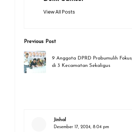
View All Posts
Post
Previous Post
navigation
9 Anggota DPRD Prabumulih Fokus
di 3 Kecamatan Sekaligus
Jinhal
Desember 17, 2024,
8:04 pm