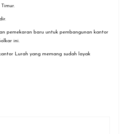
 Timur.
ir.
urahan pemekaran baru untuk pembangunan kantor
lkar ini.
 kantor Lurah yang memang sudah layak