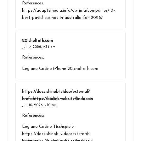
References:
https://adaptsmedia.info/optima/companies/10-
best-payid-casinos-in-australia-for-2026/
20.cholteth.com
Juli 9, 2026,
9:34 am
References:
Legiano Casino iPhone
20.cholteth.com
https://docs.shinobi.video/external?
href=https://biolink.website/lindacain
Juli 10, 2026,
9:10 am
References:
Legiano Casino Tischspiele
https://docs.shinobi.video/external?