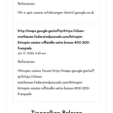
References:
Hit n spin casino erfahrungen
clients1.google.co.ck
http://maps.google.gm/url?q=https://olsen-
mathiesen.federatedjournals.com/hitnspin-
hitnspin-casino-offizielle-seite-bonus-800-200-
freispiele
Juli 17, 2026,
2:48 am
References:
Hitnspin casino forum
http://maps.google.gm/url?
q=https://olsen-
mathiesen.federatedjournals.com/hitnspin-
hitnspin-casino-offizielle-seite-bonus-800-200-
freispiele