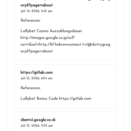
ory8?page=about
Juli 14, 2026,
9:43 pm
References:
Lollybet Casino Auszahlungsdauer
http://images.google.co.jp/url?
sa=t&url=http://kf.hebrewconnect.tv/@dottygreg
ory8?page=about
https://gitlab.com
Juli 15, 2026,
6:54 am
References:
Lollybet Bonus Code
https://gitlab.com
clients1.google.co.ck
Juli 15, 2026,
11:55 pm