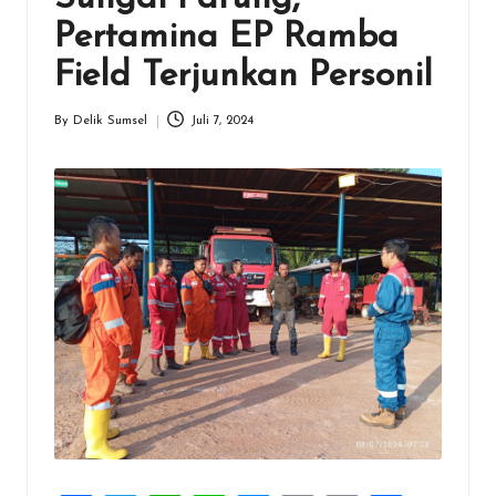
Pertamina EP Ramba
Field Terjunkan Personil
By
Delik Sumsel
Juli 7, 2024
Posted
by