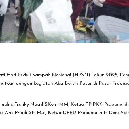
i Hari Peduli Sampah Nasional (HPSN) Tahun 2025, Peme
jutkan dengan kegiatan Aksi Bersih Pasar di Pasar Tradi
abumulih, Franky Nasril SKom MM, Ketua TP PKK Prabumulih
s Aris Priadi SH MSi, Ketua DPRD Prabumulih H Deni Vict