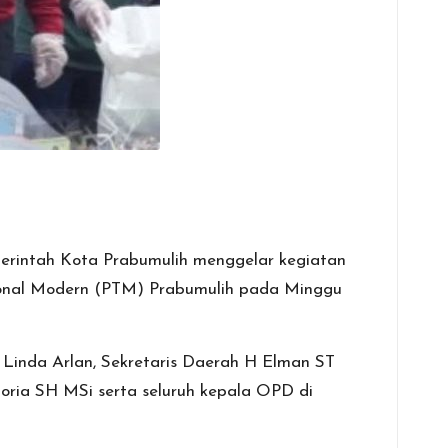
rintah Kota Prabumulih menggelar kegiatan
sional Modern (PTM) Prabumulih pada Minggu
 Linda Arlan, Sekretaris Daerah H Elman ST
oria SH MSi serta seluruh kepala OPD di