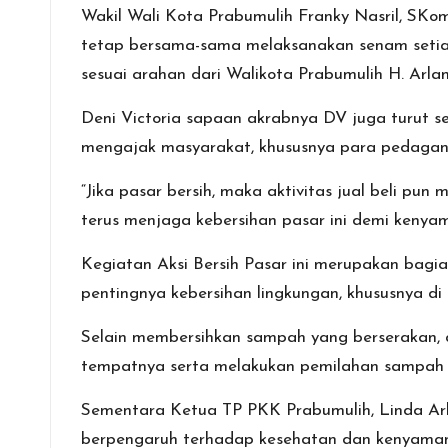
Wakil Wali Kota Prabumulih Franky Nasril, S
tetap bersama-sama melaksanakan senam setia
sesuai arahan dari Walikota Prabumulih H. Arlan
Deni Victoria sapaan akrabnya DV juga turut se
mengajak masyarakat, khususnya para pedagang,
“Jika pasar bersih, maka aktivitas jual beli p
terus menjaga kebersihan pasar ini demi kenya
Kegiatan Aksi Bersih Pasar ini merupakan bag
pentingnya kebersihan lingkungan, khususnya di a
Selain membersihkan sampah yang berserakan,
tempatnya serta melakukan pemilahan sampah a
Sementara Ketua TP PKK Prabumulih, Linda Arl
berpengaruh terhadap kesehatan dan kenyama