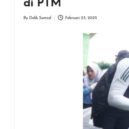
di PTM
By
Delik Sumsel
Februari 23, 2025
Posted
by