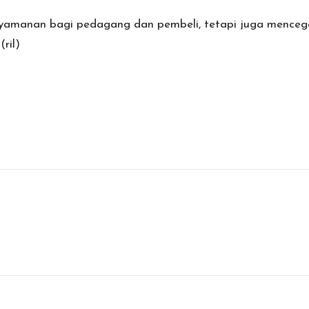
nyamanan bagi pedagang dan pembeli, tetapi juga mencega
ril)