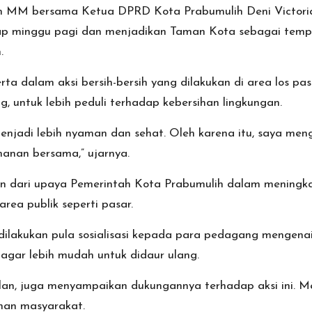
Kom MM bersama Ketua DPRD Kota Prabumulih Deni Victori
p minggu pagi dan menjadikan Taman Kota sebagai tempa
.
rta dalam aksi bersih-bersih yang dilakukan di area los pa
 untuk lebih peduli terhadap kebersihan lingkungan.
un menjadi lebih nyaman dan sehat. Oleh karena itu, saya 
manan bersama,” ujarnya.
ian dari upaya Pemerintah Kota Prabumulih dalam mening
rea publik seperti pasar.
 dilakukan pula sosialisasi kepada para pedagang menge
gar lebih mudah untuk didaur ulang.
an, juga menyampaikan dukungannya terhadap aksi ini. Me
nan masyarakat.