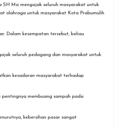
a SH Msi mengajak seluruh masyarakat untuk
t olahraga untuk masyarakat Kota Prabumulih
sar. Dalam kesempatan tersebut, beliau
mengajak seluruh pedagang dan masyarakat untuk
katkan kesadaran masyarakat terhadap
nai pentingnya membuang sampah pada
nurutnya, kebersihan pasar sangat