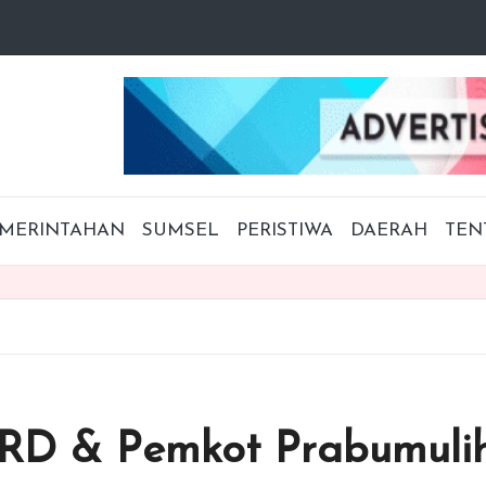
MERINTAHAN
SUMSEL
PERISTIWA
DAERAH
TEN
RD & Pemkot Prabumulih 