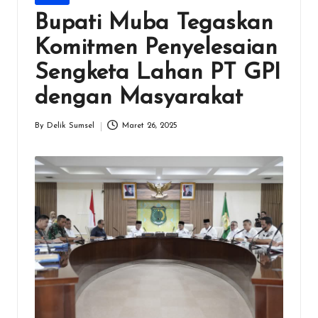
in
Bupati Muba Tegaskan
Komitmen Penyelesaian
Sengketa Lahan PT GPI
dengan Masyarakat
By
Delik Sumsel
Maret 26, 2025
Posted
by