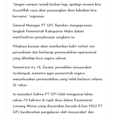
“Jangan sampai terjadi korban lagi, apalagi sesama kita.
InsyaAllah saya akan perjuangkan demi kebaikan kita
bersama,” tegasnya.
General Manager PT GPI, Ramdon, mengapresiasi
langkah Pemerintah Kabupaten Muba dalam
memfasilitasi penyelesaian sengketa ini.
Pihaknya berjanji akan memberikan bukti terkait izin
perusahaan dan berharap permasalahan operasional
yang dihadapi bisa segera selesai.
Sementara itu, Hj. Zuraini, perwakilan masyarakat
terdampak, meminta agar pemerintah segera
menyelesaikan permasalahan yang telah berlarut selama
27 tahun.
Ia menyebut bahwa PT GPI telah menguasai lahan
seluas 731 hektare di tujuh desa dalam Kecamatan
Lawang Wetan yang dinyatakan berada di luar HGU PT
GPI, berdasarkan pengukuran oleh masyarakat dan