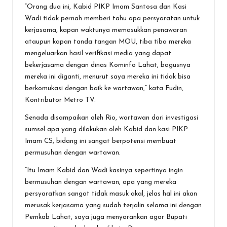
“Orang dua ini, Kabid PIKP Imam Santosa dan Kasi
Wadi tidak pernah memberi tahu apa persyaratan untuk
kerjasama, kapan waktunya memasukkan penawaran
ataupun kapan tanda tangan MOU, tiba tiba mereka
mengeluarkan hasil verifikasi media yang dapat
bekerjasama dengan dinas Kominfo Lahat, bagusnya
mereka ini diganti, menurut saya mereka ini tidak bisa
berkomukasi dengan baik ke wartawan,” kata Fudin,
Kontributor Metro TV.
Senada disampaikan oleh Rio, wartawan dari investigasi
sumsel apa yang dilakukan oleh Kabid dan kasi PIKP
Imam CS, bidang ini sangat berpotensi membuat
permusuhan dengan wartawan.
“Itu Imam Kabid dan Wadi kasinya sepertinya ingin
bermusuhan dengan wartawan, apa yang mereka
persyaratkan sangat tidak masuk akal, jelas hal ini akan
merusak kerjasama yang sudah terjalin selama ini dengan
Pemkab Lahat, saya juga menyarankan agar Bupati