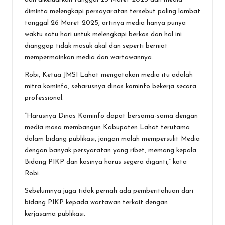
diminta melengkapi persayaratan tersebut paling lambat
tanggal 26 Maret 2025, artinya media hanya punya
waktu satu hari untuk melengkapi berkas dan hal ini
dianggap tidak masuk akal dan seperti berniat
mempermainkan media dan wartawannya.
Robi, Ketua JMSI Lahat mengatakan media itu adalah
mitra kominfo, seharusnya dinas kominfo bekerja secara
professional.
“Harusnya Dinas Kominfo dapat bersama-sama dengan
media masa membangun Kabupaten Lahat terutama
dalam bidang publikasi, jangan malah mempersulit Media
dengan banyak persyaratan yang ribet, memang kepala
Bidang PIKP dan kasinya harus segera diganti,” kata
Robi.
Sebelumnya juga tidak pernah ada pemberitahuan dari
bidang PIKP kepada wartawan terkait dengan
kerjasama publikasi.