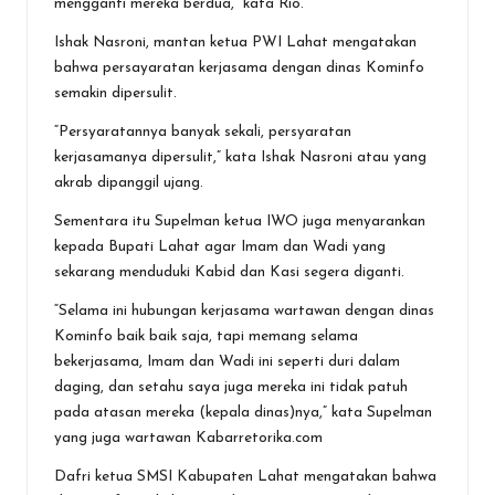
mengganti mereka berdua,” kata Rio.
Ishak Nasroni, mantan ketua PWI Lahat mengatakan
bahwa persayaratan kerjasama dengan dinas Kominfo
semakin dipersulit.
“Persyaratannya banyak sekali, persyaratan
kerjasamanya dipersulit,” kata Ishak Nasroni atau yang
akrab dipanggil ujang.
Sementara itu Supelman ketua IWO juga menyarankan
kepada Bupati Lahat agar Imam dan Wadi yang
sekarang menduduki Kabid dan Kasi segera diganti.
“Selama ini hubungan kerjasama wartawan dengan dinas
Kominfo baik baik saja, tapi memang selama
bekerjasama, Imam dan Wadi ini seperti duri dalam
daging, dan setahu saya juga mereka ini tidak patuh
pada atasan mereka (kepala dinas)nya,” kata Supelman
yang juga wartawan Kabarretorika.com
Dafri ketua SMSI Kabupaten Lahat mengatakan bahwa