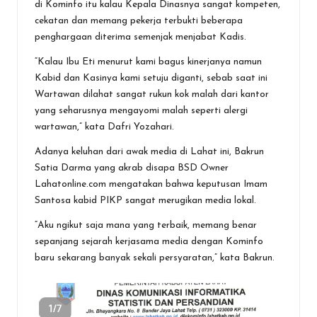
di Kominfo itu kalau Kepala Dinasnya sangat kompeten,
cekatan dan memang pekerja terbukti beberapa
penghargaan diterima semenjak menjabat Kadis.
“Kalau Ibu Eti menurut kami bagus kinerjanya namun
Kabid dan Kasinya kami setuju diganti, sebab saat ini
Wartawan dilahat sangat rukun kok malah dari kantor
yang seharusnya mengayomi malah seperti alergi
wartawan,” kata Dafri Yozahari.
Adanya keluhan dari awak media di Lahat ini, Bakrun
Satia Darma yang akrab disapa BSD Owner
Lahatonline.com mengatakan bahwa keputusan Imam
Santosa kabid PIKP sangat merugikan media lokal.
“Aku ngikut saja mana yang terbaik, memang benar
sepanjang sejarah kerjasama media dengan Kominfo
baru sekarang banyak sekali persyaratan,” kata Bakrun.