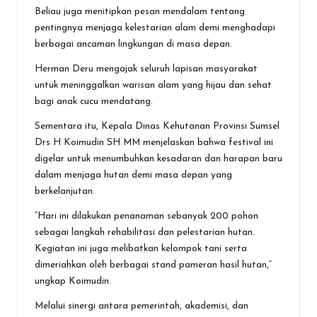
Beliau juga menitipkan pesan mendalam tentang
pentingnya menjaga kelestarian alam demi menghadapi
berbagai ancaman lingkungan di masa depan.
Herman Deru mengajak seluruh lapisan masyarakat
untuk meninggalkan warisan alam yang hijau dan sehat
bagi anak cucu mendatang.
Sementara itu, Kepala Dinas Kehutanan Provinsi Sumsel
Drs H Koimudin SH MM menjelaskan bahwa festival ini
digelar untuk menumbuhkan kesadaran dan harapan baru
dalam menjaga hutan demi masa depan yang
berkelanjutan.
“Hari ini dilakukan penanaman sebanyak 200 pohon
sebagai langkah rehabilitasi dan pelestarian hutan.
Kegiatan ini juga melibatkan kelompok tani serta
dimeriahkan oleh berbagai stand pameran hasil hutan,”
ungkap Koimudin.
Melalui sinergi antara pemerintah, akademisi, dan